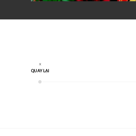
QUAY LẠI