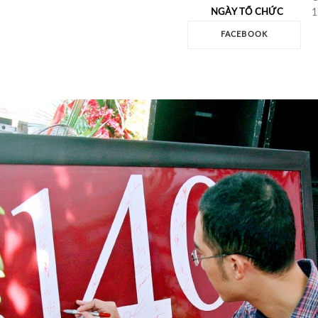
NGÀY TỔ CHỨC
1
FACEBOOK