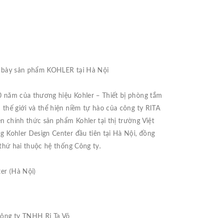
g bày sản phẩm KOHLER tại Hà Nội
 năm của thương hiệu Kohler – Thiết bị phòng tắm
thế giới và thể hiện niềm tự hào của công ty RITA
 chính thức sản phẩm Kohler tại thị trường Việt
 Kohler Design Center đầu tiên tại Hà Nội, đồng
 thứ hai thuộc hệ thống Công ty.
er (Hà Nội)
ông ty TNHH Ri Ta Võ