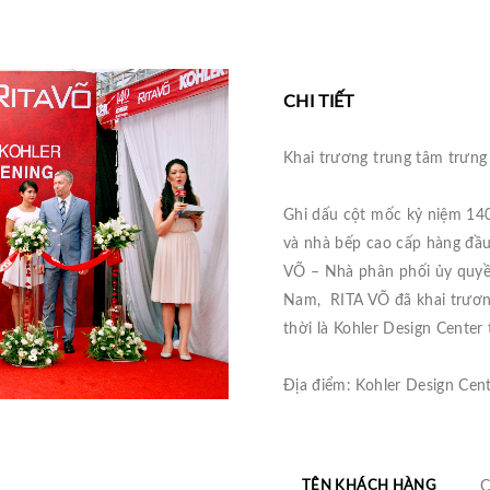
CHI TIẾT
Khai trương trung tâm trưn
Ghi dấu cột mốc kỷ niệm 140
và nhà bếp cao cấp hàng đầu 
VÕ – Nhà phân phối ủy quyền
Nam, RITA VÕ đã khai trương
thời là Kohler Design Center
Địa điểm: Kohler Design Cent
TÊN KHÁCH HÀNG
C