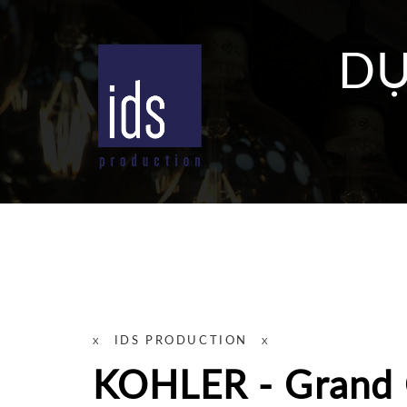
DỰ
IDS PRODUCTION
KOHLER - Grand 